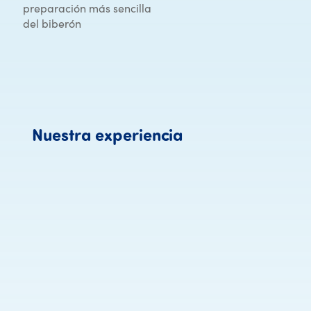
preparación más sencilla
del biberón
Nuestra experien
Nuestra
experiencia