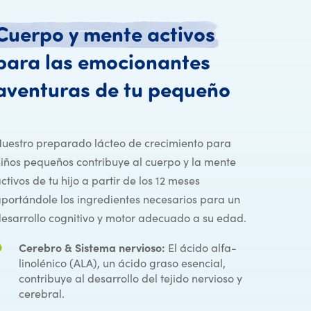
Cuerpo
y
mente
activos
para
las
emocionantes
Cuerpo y
aventuras
de
tu
pequeño
uestro preparado lácteo de crecimiento para
iños pequeños contribuye al cuerpo y la mente
ctivos de tu hijo a partir de los 12 meses
portándole los ingredientes necesarios para un
esarrollo cognitivo y motor adecuado a su edad.
Cerebro & Sistema nervioso:
El ácido alfa-
linolénico (ALA), un ácido graso esencial,
contribuye al desarrollo del tejido nervioso y
cerebral.