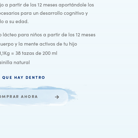
ijo a partir de los 12 meses aportándole los
cesarios para un desarrollo cognitivo y
o a su edad.
lácteo para niños a partir de los 12 meses
uerpo y la mente activos de tu hijo
1,1Kg = 38 tazas de 200 ml
inilla natural
 QUE HAY DENTRO
OMPRAR AHORA