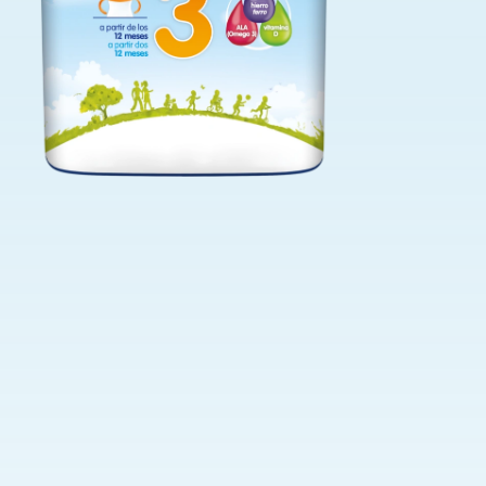
as leches infantiles Miltina