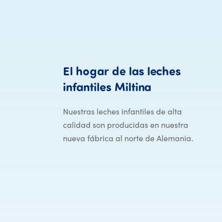
El
hogar
de
las
leches
El hogar de l
infantiles
Miltina
Nuestras leches infantiles de alta
calidad son producidas en nuestra
nueva fábrica al norte de Alemania.