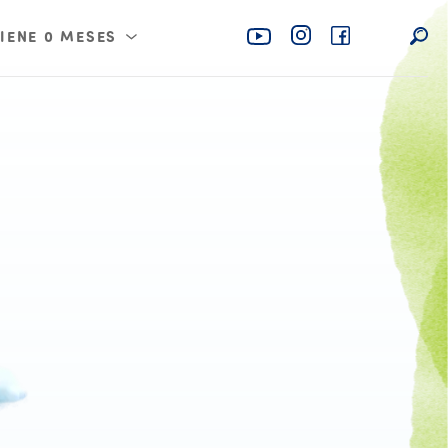
TIENE 0 MESES
ne 4 meses
ne 6 meses
ne 8 meses
ne 10 meses
ne 12 meses
ne 18 meses
ne 24 meses
ne 36 meses