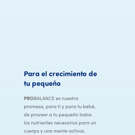
Para
el
crecimiento
de
Para el crecimiento d
tu
pequeño
PRO
BALANCE es nuestra
promesa, para ti y para tu bebé,
de proveer a tu pequeño todos
los nutrientes necesarios para un
cuerpo y una mente activos.