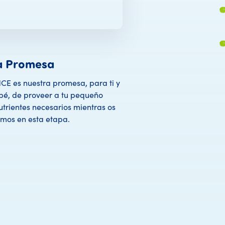
a Promesa
E es nuestra promesa, para ti y
bé, de proveer a tu pequeño
utrientes necesarios mientras os
os en esta etapa.