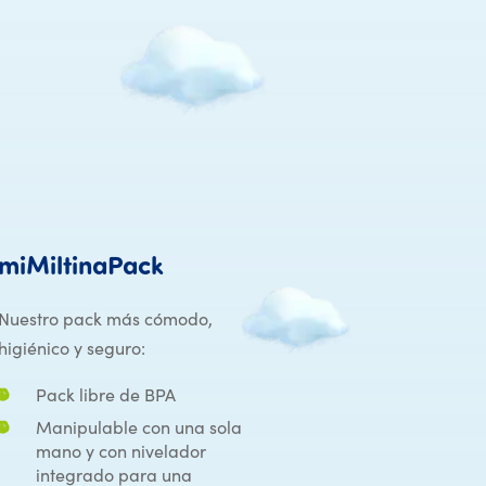
miMiltinaPack
miMiltinaPack
Nuestro pack más cómodo,
higiénico y seguro:
Pack libre de BPA
Manipulable con una sola
mano y con nivelador
integrado para una