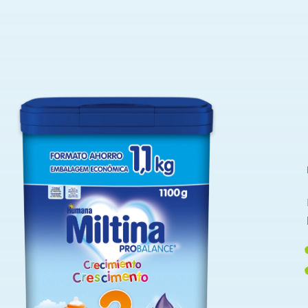
e tu pequeño