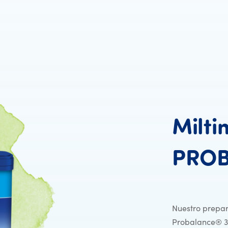
Milti
PRO
Nuestro prepar
Probalance® 3 