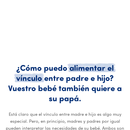
¿Cómo
puedo
alimentar
el
vínculo
entre
padre
e
hijo?
Vuestro
bebé
también
quiere
a
¿Cómo puedo 
su
papá.
Está claro que el vínculo entre madre e hijo es algo muy
especial. Pero, en principio, madres y padres por igual
pueden interpretar las necesidades de su bebé. Ambos son