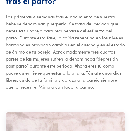
Apoyo tras el parto
tras
el
parto?
Las primeras 4 semanas tras el nacimiento de vuestro
bebé se denominan puerperio. Se trata del periodo que
necesita tu pareja para recuperarse del esfuerzo del
parto. Durante esta fase, la caída repentina en los niveles
hormonales provocan cambios en el cuerpo y en el estado
de ánimo de tu pareja. Aproximadamente tres cuartas
partes de las mujeres sufren la denominada “depresión
post parto” durante este periodo. Ahora eres tú como
padre quien tiene que estar a la altura. Tómate unos días
libres, cuida de tu familia y abraza a tu pareja siempre
que lo necesite. Mímala con todo tu cariño.