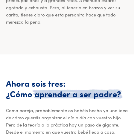
preocupaciones y a grandes retos. A menudo estarás
agotado y exhausto. Pero, al tenerla en brazos y ver su
carita, tienes claro que esta personita hace que todo
merezca la pena.
Ahora
sois
tres:
Aho
¿Cómo
aprender
a
ser
padre?
Como pareja, probablemente os habéis hecho ya una idea
de cómo queréis organizar el día a día con vuestro hijo.
Pero de la teoría a la práctica hay un paso de gigante.
Desde el momento en que vuestro bebé llega a casa,