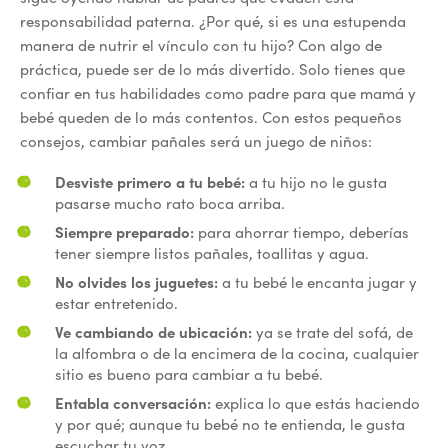
responsabilidad paterna. ¿Por qué, si es una estupenda
manera de nutrir el vínculo con tu hijo? Con algo de
práctica, puede ser de lo más divertido. Solo tienes que
confiar en tus habilidades como padre para que mamá y
bebé queden de lo más contentos. Con estos pequeños
consejos, cambiar pañales será un juego de niños:
Desviste primero a tu bebé:
a tu hijo no le gusta
pasarse mucho rato boca arriba.
Siempre preparado:
para ahorrar tiempo, deberías
tener siempre listos pañales, toallitas y agua.
No olvides los juguetes:
a tu bebé le encanta jugar y
estar entretenido.
Ve cambiando de ubicación:
ya se trate del sofá, de
la alfombra o de la encimera de la cocina, cualquier
sitio es bueno para cambiar a tu bebé.
Entabla conversación:
explica lo que estás haciendo
y por qué; aunque tu bebé no te entienda, le gusta
escuchar tu voz.