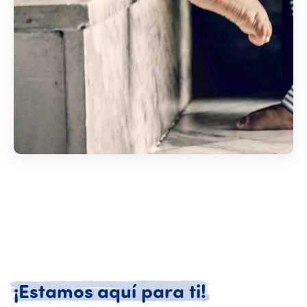
¡Estamos aq
¡Estamos
aquí
para
ti!