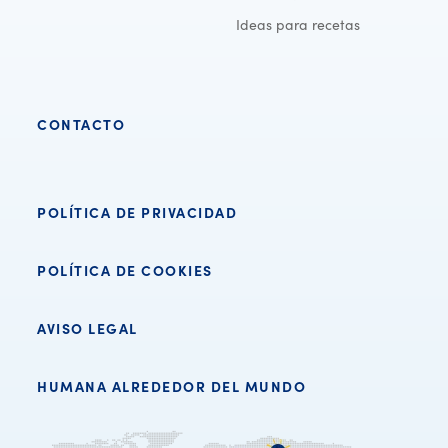
Ideas para recetas
CONTACTO
POLÍTICA DE PRIVACIDAD
POLÍTICA DE COOKIES
He leído la
política de privacidad
y estoy de acuerdo con ella.
AVISO LEGAL
Enviar
HUMANA ALREDEDOR DEL MUNDO