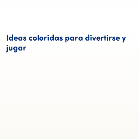
Ideas
coloridas
para
divertirse
y
Ideas coloridas para divertirse
jugar