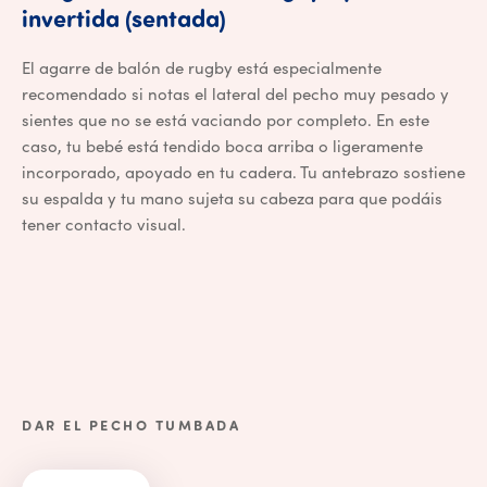
El agarre de balón de ru
invertida
(sentada)
El agarre de balón de rugby está especialmente
recomendado si notas el lateral del pecho muy pesado y
sientes que no se está vaciando por completo. En este
caso, tu bebé está tendido boca arriba o ligeramente
incorporado, apoyado en tu cadera. Tu antebrazo sostiene
su espalda y tu mano sujeta su cabeza para que podáis
tener contacto visual.
DAR EL PECHO TUMBADA