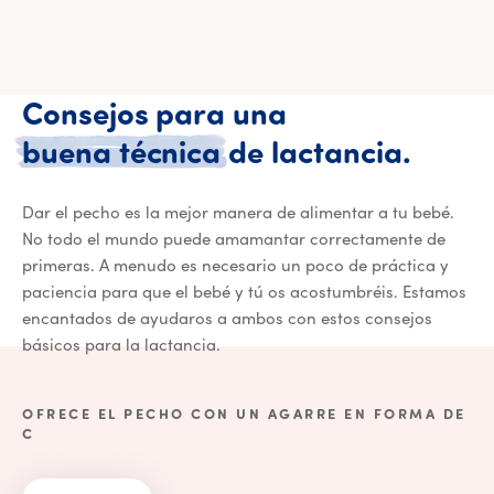
Consejos
para
una
Conse
buena
técnica
de
lactancia.
Dar el pecho es la mejor manera de alimentar a tu bebé.
No todo el mundo puede amamantar correctamente de
primeras. A menudo es necesario un poco de práctica y
paciencia para que el bebé y tú os acostumbréis. Estamos
encantados de ayudaros a ambos con estos consejos
básicos para la lactancia.
OFRECE EL PECHO CON UN AGARRE EN FORMA DE
C