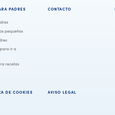
ARA PADRES
CONTACTO
dres
ños pequeños
dres
para ir a
ra recetas
CA DE COOKIES
AVISO LEGAL