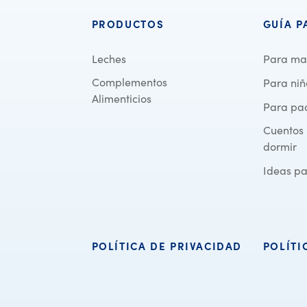
PRODUCTOS
GUÍA P
Leches
Para ma
Complementos
Para ni
Alimenticios
Para pa
Cuentos 
dormir
Ideas pa
POLÍTICA DE PRIVACIDAD
POLÍTI