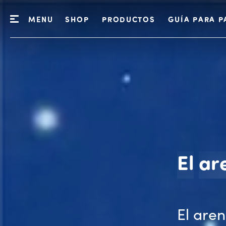
MENU
SHOP
PRODUCTOS
GUÍA PARA P
El
ar
El are