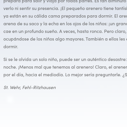
prepara para salir y viaja por todas partes. Es tan diminuto
verlo ni sentir su presencia. ¡El pequeño arenero tiene tantí
ya están en su cálida cama preparados para dormir. El aren
arena de su saco y la echa en los ojos de los niños: ¡un grano
cae en un profundo sueño. A veces, hasta ronca. Pero claro, 
ocupándose de los niños algo mayores. También a ellos les
dormir.
Si se le olvida un solo niño, puede ser un auténtico desastr
noche. ¡Menos mal que tenemos al arenero! Claro, el arene
por el día, hacia el mediodía. Lo mejor sería preguntarle. ¿S
St. Wehr, Fehl-Ritzhausen