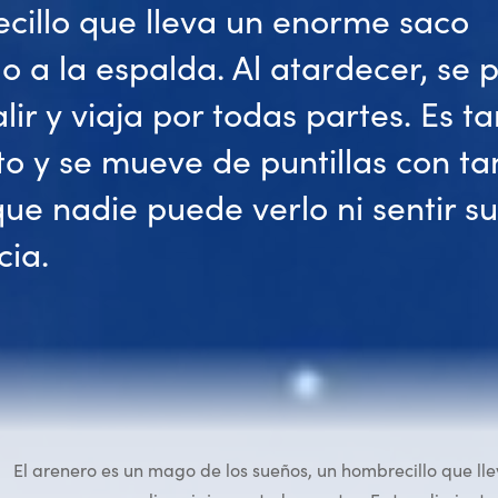
cillo que lleva un enorme saco
o a la espalda. Al atardecer, se 
lir y viaja por todas partes. Es t
o y se mueve de puntillas con ta
 que nadie puede verlo ni sentir su
cia.
El arenero es un mago de los sueños, un hombrecillo que ll