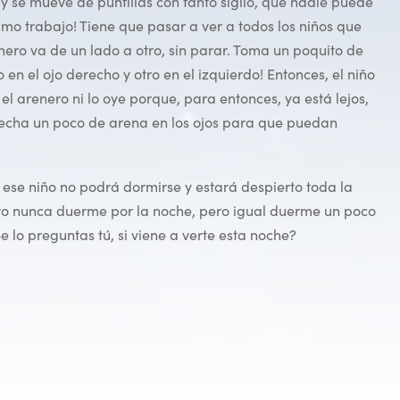
 y se mueve de puntillas con tanto sigilo, que nadie puede
simo trabajo! Tiene que pasar a ver a todos los niños que
ero va de un lado a otro, sin parar. Toma un poquito de
 en el ojo derecho y otro en el izquierdo! Entonces, el niño
el arenero ni lo oye porque, para entonces, ya está lejos,
 echa un poco de arena en los ojos para que puedan
e: ese niño no podrá dormirse y estará despierto toda la
ro nunca duerme por la noche, pero igual duerme un poco
e lo preguntas tú, si viene a verte esta noche?