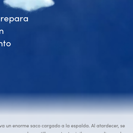
prepara
an
nto
eva un enorme saco cargado a la espalda. Al atardecer, se